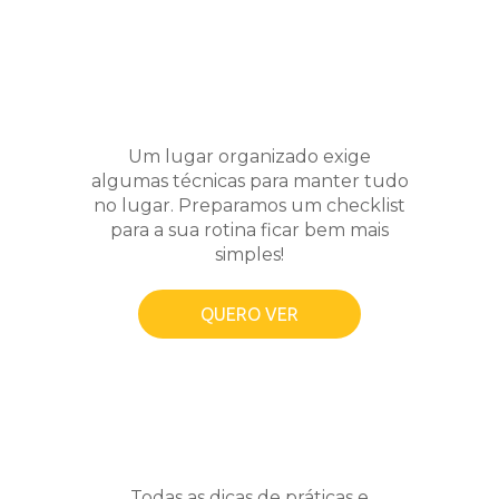
Um lugar organizado exige
algumas técnicas para manter tudo
no lugar. Preparamos um checklist
para a sua rotina ficar bem mais
simples!
QUERO VER
Todas as dicas de práticas e