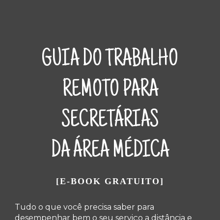
GUIA DO TRABALHO
REMOTO PARA
SECRETÁRIAS
DA ÁREA MÉDICA
[E-BOOK GRATUITO]
Tudo o que você precisa saber para
desempenhar bem o seu serviço a distância e